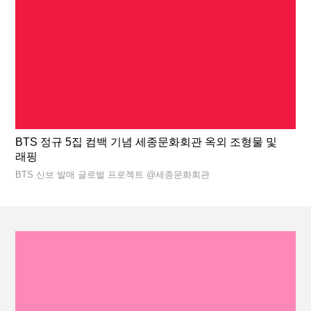
BTS 정규 5집 컴백 기념 세종문화회관 옥외 조형물 및
래핑
BTS 신보 발매 글로벌 프로젝트 @세종문화회관