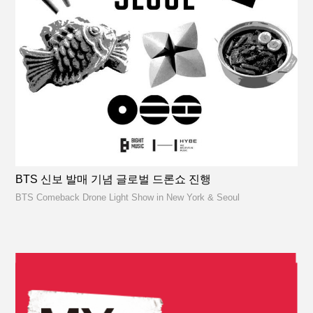
BTS 신보 발매 기념 글로벌 드론쇼 진행
BTS Comeback Drone Light Show in New York & Seoul