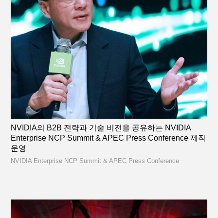
NVIDIA의 B2B 전략과 기술 비전을 공유하는 NVIDIA
Enterprise NCP Summit & APEC Press Conference 제작
운영
NVIDIA Enterprise NCP Summit & APEC Press Conference